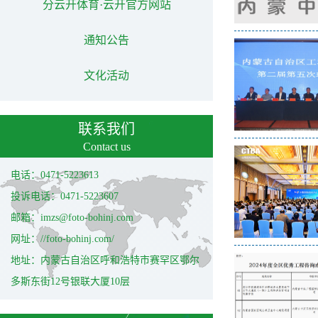
分云开体育·云开官方网站
通知公告
文化活动
联系我们
Contact us
电话：0471-5223613
投诉电话：0471-5223607
邮箱：imzs@foto-bohinj.com
网址：//foto-bohinj.com/
地址：内蒙古自治区呼和浩特市赛罕区鄂尔
多斯东街12号银联大厦10层