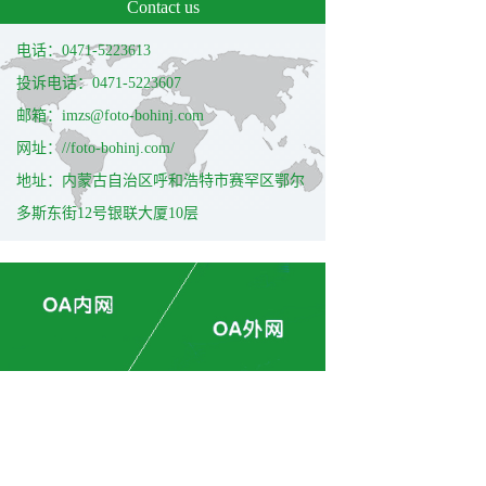
Contact us
电话：0471-5223613
投诉电话：0471-5223607
邮箱：imzs@foto-bohinj.com
网址：//foto-bohinj.com/
地址：内蒙古自治区呼和浩特市赛罕区鄂尔
多斯东街12号银联大厦10层