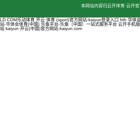
本网站内容归云开体育·云开官
LD.COM乐动体育
开云·体育 (sport)官方网站-kaiyun登录入口
hth·华体
站-华体会体育(中国)
乐鱼平台-乐鱼（中国）一站式服务平台
云开手机版a
站
kaiyun·开云(中国)官方网站-kaiyun.com