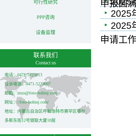
202
申报圆
可行性研究
202
PPP咨询
20
设备监理
申请工
联系我们
Contact us
电话：0471-5223613
投诉电话：0471-5223607
邮箱：imzs@foto-bohinj.com
网址：//foto-bohinj.com/
地址：内蒙古自治区呼和浩特市赛罕区鄂尔
多斯东街12号银联大厦10层