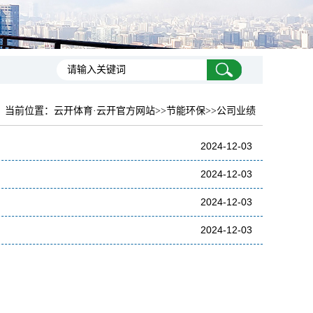
当前位置：
云开体育·云开官方网站
>>节能环保>>公司业绩
2024-12-03
2024-12-03
2024-12-03
2024-12-03