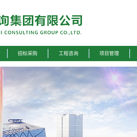
招标采购
工程咨询
项目管理