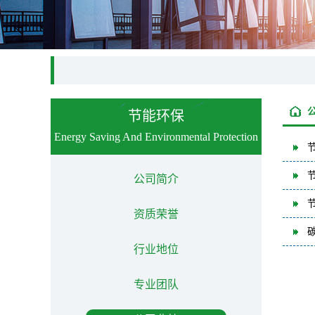
节能环保
Energy Saving And Environmental Protection
公司简介
资质荣誉
行业地位
专业团队