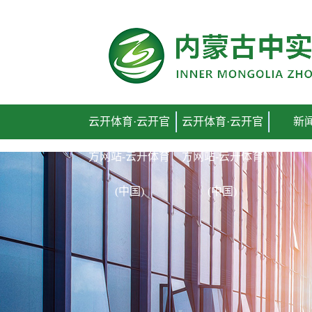
云开体育·云开官方网站
云开体育·云开官
云开体育·云开官
新
方网站-云开体育
方网站-云开体育
(中国)
(中国)