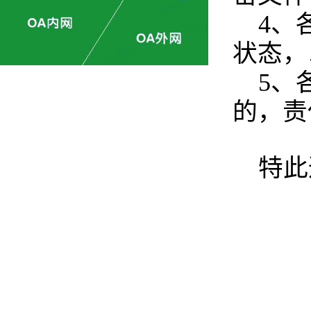
4、
状态，
5、
的，责
特此