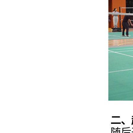
二、
随后