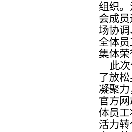
组织。
会成员
场协调
全体员
集体荣
此次
了放松
凝聚力
官方网
体员工
活力转