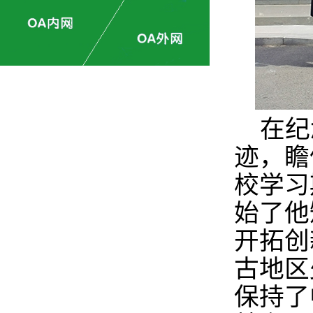
在纪
迹，瞻
校学习
始了他
开拓创
古地区
保持了