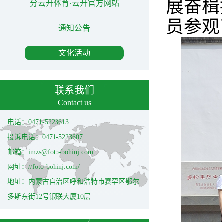
展奋楫
分云开体育·云开官方网站
员参观
通知公告
文化活动
联系我们
Contact us
电话：0471-5223613
投诉电话：0471-5223607
邮箱：imzs@foto-bohinj.com
网址：//foto-bohinj.com/
地址：内蒙古自治区呼和浩特市赛罕区鄂尔
多斯东街12号银联大厦10层