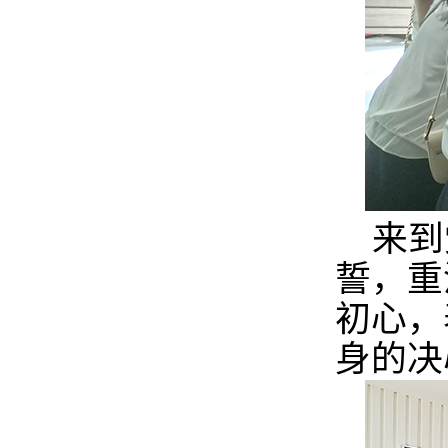
来到
誓，重
初心，
身的决