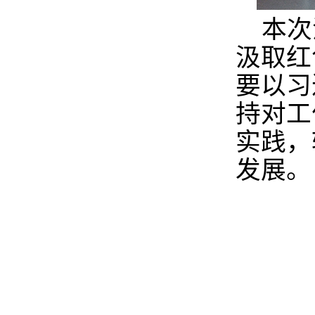
本次
汲取红
要以习
持对工
实践，
发展。