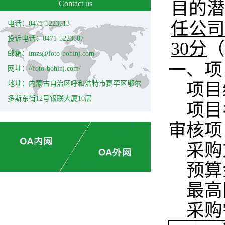
目的潜
Contact us
任公司
电话：0471-5223613
投诉电话：0471-5223607
30分
（
邮箱：imzs@foto-bohinj.com
一、项
网址：//foto-bohinj.com/
地址：内蒙古自治区呼和浩特市赛罕区鄂尔
项目编
多斯东街12号银联大厦10层
项目
审核项
采购
预算
最高
采购