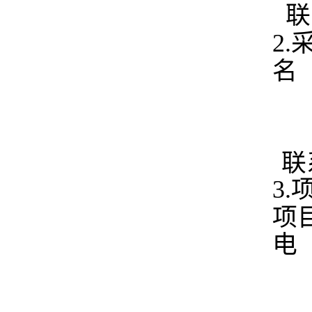
联
2.
名
联
3.
项
电