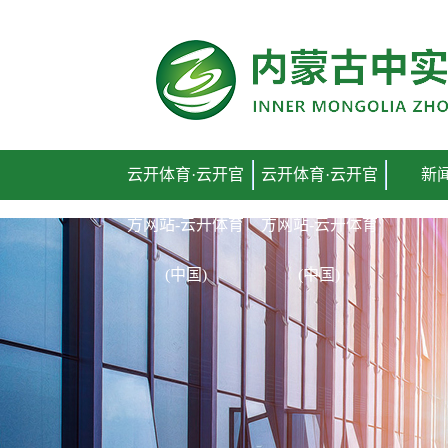
云开体育·云开官方网站
云开体育·云开官
云开体育·云开官
新
方网站-云开体育
方网站-云开体育
(中国)
(中国)