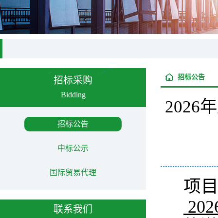
招标公告
招标采购
Bidding
202
招标公告
中标公示
国际贸易代理
项
202
联系我们