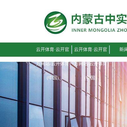
云开体育·云开官方网站
云开体育·云开官
云开体育·云开官
新
方网站-云开体育
方网站-云开体育
(中国)
(中国)