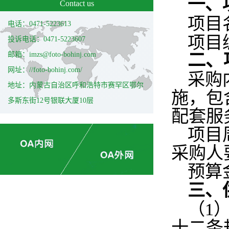
一、
Contact us
项目
电话：0471-5223613
项目编
投诉电话：0471-5223607
邮箱：imzs@foto-bohinj.com
二、
网址：//foto-bohinj.com/
采购
地址：内蒙古自治区呼和浩特市赛罕区鄂尔
施，包
多斯东街12号银联大厦10层
配套服
项目
采购人
预算金
三、
（1
十二条