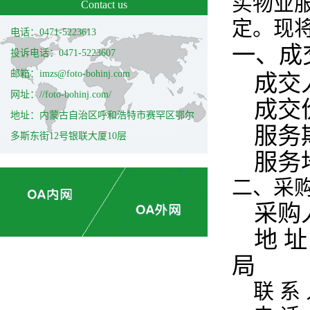
买物业
Contact us
定。现
电话：0471-5223613
一、成
投诉电话：0471-5223607
邮箱：imzs@foto-bohinj.com
成交
网址：//foto-bohinj.com/
成交价
地址：内蒙古自治区呼和浩特市赛罕区鄂尔
服务
多斯东街12号银联大厦10层
服务
二、采
采购
地 
局
联 系