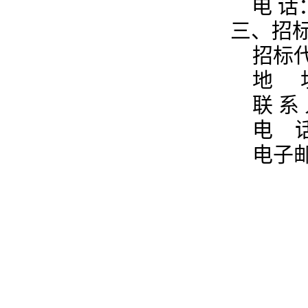
电 话：
三、招
招标
地 
联 系
电 话：
电子邮件