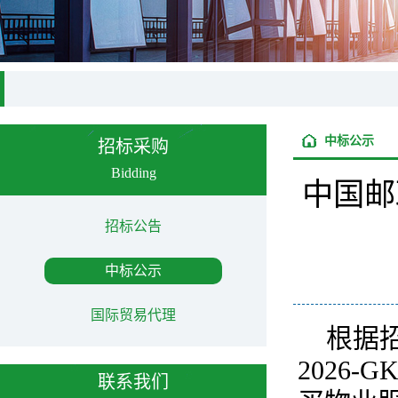
中标公示
招标采购
Bidding
中国邮
招标公告
中标公示
国际贸易代理
根据
2026
联系我们