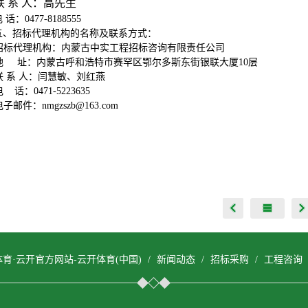
联 系 人：高先生
 话：0477-8188555
五
、招标代理机构的名称及联系方式：
招标代理机构：内蒙古中实工程招标咨询有限责任公司
地 址：内蒙古呼和浩特市赛罕区鄂尔多斯东街银联大厦10层
联 系 人：闫慧敏、刘红燕
 话：0471-5223635
电子邮件：nmgzszb@163.com
育·云开官方网站-云开体育(中国)
/
新闻动态
/
招标采购
/
工程咨询