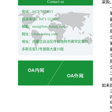
Contact us
采购
电话：0471-5223613
投诉电话：0471-5223607
邮箱：imzs@foto-bohinj.com
网址：//foto-bohinj.com/
地址：内蒙古自治区呼和浩特市赛罕区鄂尔
多斯东街12号银联大厦10层
如未