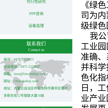
可行性研究
《绿色
司为内
PPP咨询
级绿色
设备监理
我公
联系我们
工业园
Contact us
准确、
电话：0471-5223613
并科学
投诉电话：0471-5223607
邮箱：imzs@foto-bohinj.com
色化指
网址：//foto-bohinj.com/
日，工
地址：内蒙古自治区呼和浩特市赛罕区鄂尔
多斯东街12号银联大厦10层
业产业