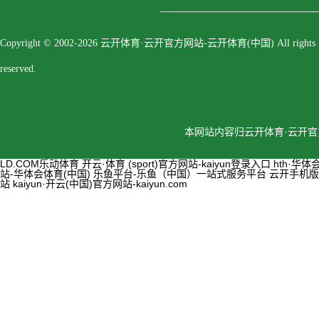
Copyright © 2002-2026 云开体育·云开官方网站-云开体育(中国) All rights
reserved.
本网站内容归云开体育·云开官
LD.COM乐动体育
开云·体育 (sport)官方网站-kaiyun登录入口
hth·华体
站-华体会体育(中国)
乐鱼平台-乐鱼（中国）一站式服务平台
云开手机版a
站
kaiyun·开云(中国)官方网站-kaiyun.com