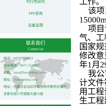
工作。
可行性研究
该项
PPP咨询
1500
设备监理
项目
气、工
联系我们
国家规
Contact us
修改意
电话：0471-5223613
年1月
投诉电话：0471-5223607
我公
邮箱：imzs@foto-bohinj.com
网址：//foto-bohinj.com/
计文件
地址：内蒙古自治区呼和浩特市赛罕区鄂尔
用工程
多斯东街12号银联大厦10层
生工程