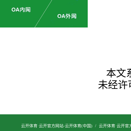
本文
未经许
云开体育·云开官方网站-云开体育(中国)
/
云开体育·云开官