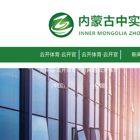
云开体育·云开官方网站
云开体育·云开官
云开体育·云开官
新
方网站-云开体育
方网站-云开体育
(中国)
(中国)