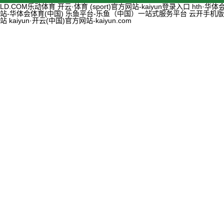
LD.COM乐动体育
开云·体育 (sport)官方网站-kaiyun登录入口
hth·华体
站-华体会体育(中国)
乐鱼平台-乐鱼（中国）一站式服务平台
云开手机版a
站
kaiyun·开云(中国)官方网站-kaiyun.com