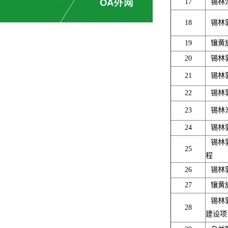
17
锡林
18
锡林
19
镶黄
20
锡林
21
锡林
22
锡林
23
锡林
24
锡林
锡林
25
程
26
锡林
27
镶黄
锡林
28
建设项