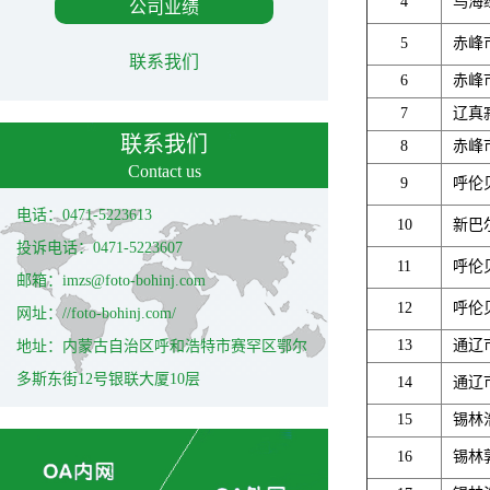
4
乌海
公司业绩
5
赤峰
联系我们
6
赤峰
7
辽真
联系我们
8
赤峰
Contact us
9
呼伦
电话：0471-5223613
10
新巴
投诉电话：0471-5223607
11
呼伦
邮箱：imzs@foto-bohinj.com
12
呼伦
网址：//foto-bohinj.com/
13
通辽
地址：内蒙古自治区呼和浩特市赛罕区鄂尔
多斯东街12号银联大厦10层
14
通辽
15
锡林
16
锡林