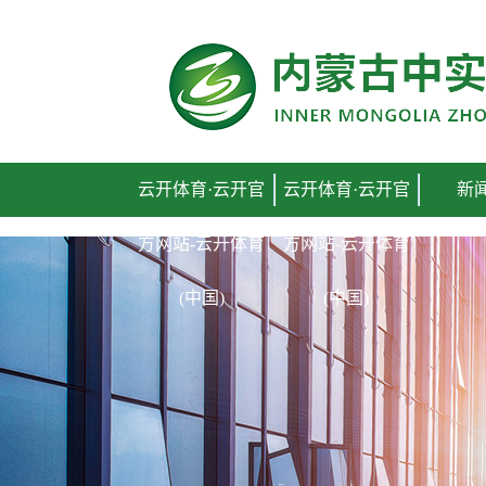
云开体育·云开官方网站
云开体育·云开官
云开体育·云开官
新
方网站-云开体育
方网站-云开体育
(中国)
(中国)