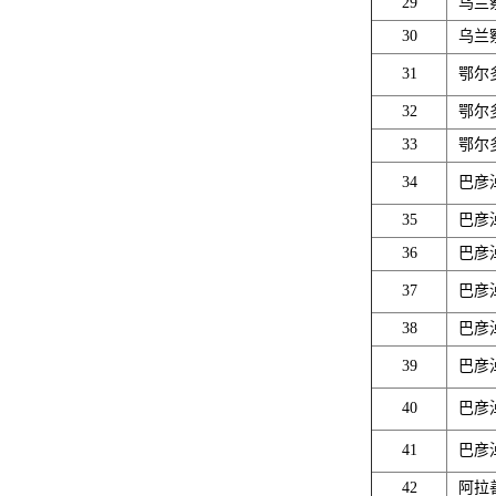
29
乌兰
30
乌兰
31
鄂尔
32
鄂尔
33
鄂尔
34
巴彦
35
巴彦
36
巴彦
37
巴彦
38
巴彦
39
巴彦
40
巴彦
41
巴彦
42
阿拉